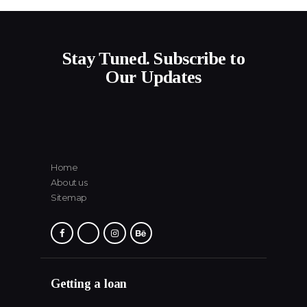
Stay Tuned. Subscribe to
Our Updates
Home
About us
Sitemap
Getting a loan