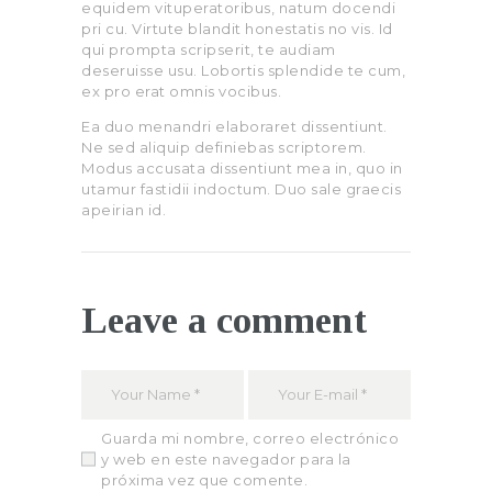
equidem vituperatoribus, natum docendi
pri cu. Virtute blandit honestatis no vis. Id
qui prompta scripserit, te audiam
deseruisse usu. Lobortis splendide te cum,
ex pro erat omnis vocibus.
Ea duo menandri elaboraret dissentiunt.
Ne sed aliquip definiebas scriptorem.
Modus accusata dissentiunt mea in, quo in
utamur fastidii indoctum. Duo sale graecis
apeirian id.
Leave a comment
Guarda mi nombre, correo electrónico
y web en este navegador para la
próxima vez que comente.